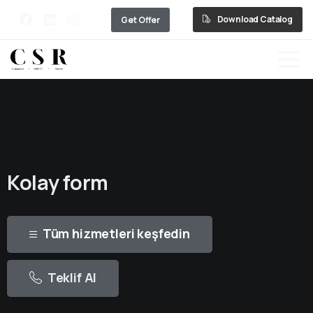
Download Catalog
Get Offer
Kolay form
Tüm hizmetleri keşfedin
Teklif Al